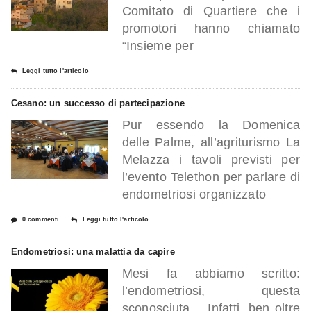
Comitato di Quartiere che i
promotori hanno chiamato
“Insieme per
Leggi tutto l'articolo
Cesano: un successo di partecipazione
Pur essendo la Domenica
delle Palme, all’agriturismo La
Melazza i tavoli previsti per
l’evento Telethon per parlare di
endometriosi organizzato
0 commenti
Leggi tutto l'articolo
Endometriosi: una malattia da capire
Mesi fa abbiamo scritto:
l’endometriosi, questa
sconosciuta… Infatti, ben oltre