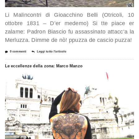
Li Malincontri di Gioacchino Belli (Otricoli, 10
ottobre 1831 – D’er medemo) Si tte piace er
zalame: Padron Biascio fu assassinato attacc’a la
Merluzza. Dimme de nò! ppuzza de cascio puzza!
0 commenti
Leggi tutto l'articolo
Le eccellenze della zona: Marco Manzo