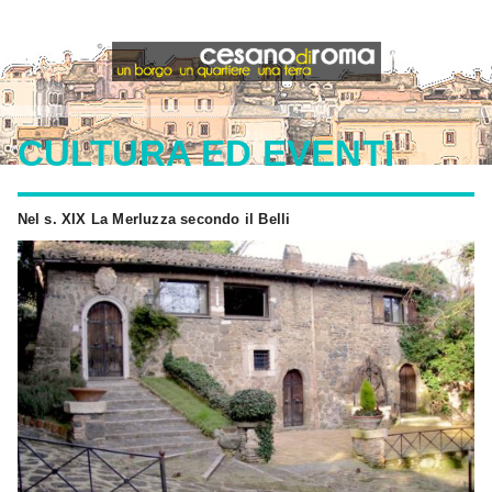
CULTURA ED EVENTI
Nel s. XIX La Merluzza secondo il Belli