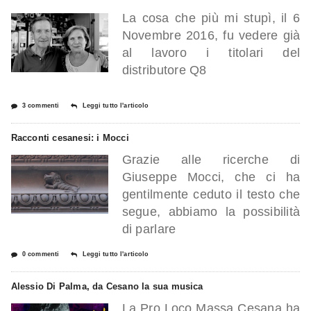
La cosa che più mi stupì, il 6
Novembre 2016, fu vedere già
al lavoro i titolari del
distributore Q8
3 commenti
Leggi tutto l'articolo
Racconti cesanesi: i Mocci
Grazie alle ricerche di
Giuseppe Mocci, che ci ha
gentilmente ceduto il testo che
segue, abbiamo la possibilità
di parlare
0 commenti
Leggi tutto l'articolo
Alessio Di Palma, da Cesano la sua musica
La Pro Loco Massa Cesana ha