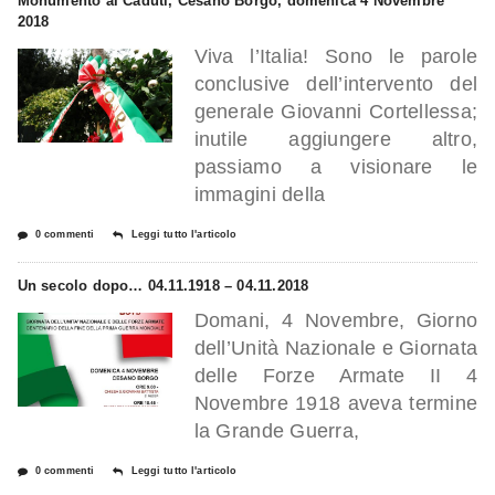
Monumento ai Caduti, Cesano Borgo, domenica 4 Novembre
2018
Viva l’Italia! Sono le parole
conclusive dell’intervento del
generale Giovanni Cortellessa;
inutile aggiungere altro,
passiamo a visionare le
immagini della
0 commenti
Leggi tutto l'articolo
Un secolo dopo… 04.11.1918 – 04.11.2018
Domani, 4 Novembre, Giorno
dell’Unità Nazionale e Giornata
delle Forze Armate II 4
Novembre 1918 aveva termine
la Grande Guerra,
0 commenti
Leggi tutto l'articolo