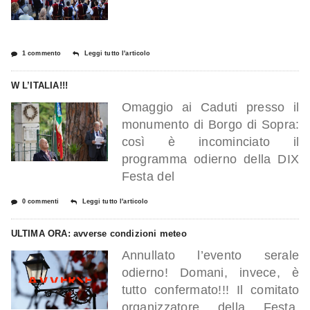
1 commento
Leggi tutto l'articolo
W L’ITALIA!!!
Omaggio ai Caduti presso il
monumento di Borgo di Sopra:
così è incominciato il
programma odierno della DIX
Festa del
0 commenti
Leggi tutto l'articolo
ULTIMA ORA: avverse condizioni meteo
Annullato l’evento serale
odierno! Domani, invece, è
tutto confermato!!! Il comitato
organizzatore della Festa,