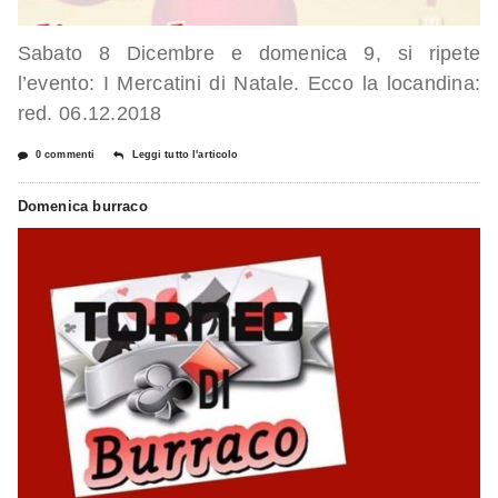
Sabato 8 Dicembre e domenica 9, si ripete
l’evento: I Mercatini di Natale. Ecco la locandina:
red. 06.12.2018
0 commenti
Leggi tutto l'articolo
Domenica burraco