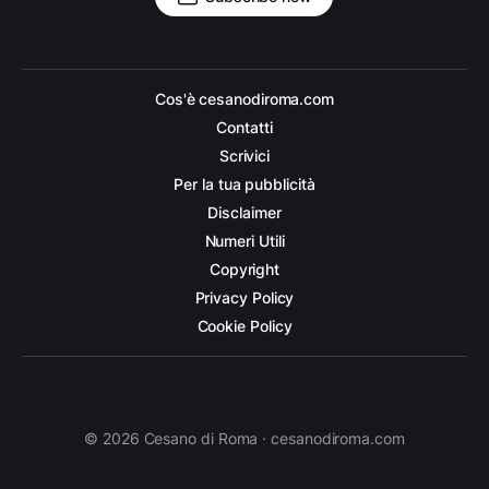
Cos'è cesanodiroma.com
Contatti
Scrivici
Per la tua pubblicità
Disclaimer
Numeri Utili
Copyright
Privacy Policy
Cookie Policy
© 2026 Cesano di Roma · cesanodiroma.com