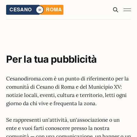
Per la tua pubblicità
Cesanodiroma.com è un punto di riferimento per la
comunità di Cesano di Roma e del Municipio XV:
notizie locali, eventi, cultura e territorio, letti ogni
giorno da chi vive e frequenta la zona.
Se rappresenti un'attività, un'associazione o un
ente e vuoi farti conoscere presso la nostra
comunità — con una comunicazione, un banner o un