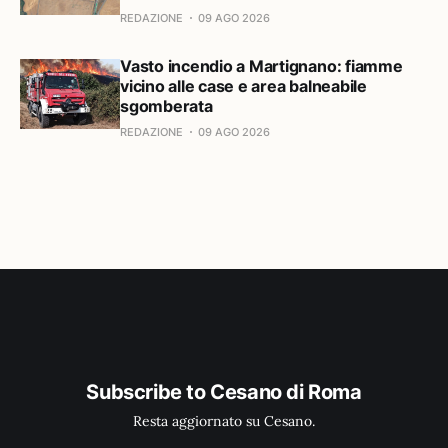
REDAZIONE
09 AGO 2026
Vasto incendio a Martignano: fiamme
vicino alle case e area balneabile
sgomberata
REDAZIONE
09 AGO 2026
Subscribe to Cesano di Roma
Resta aggiornato su Cesano.