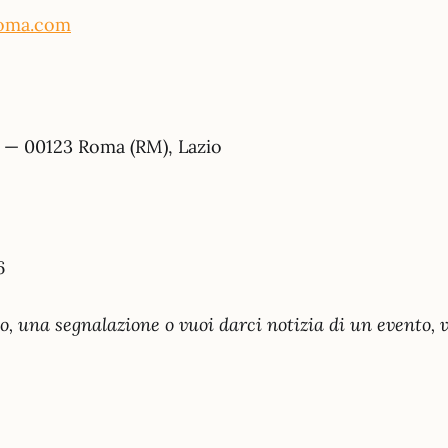
roma.com
 — 00123 Roma (RM), Lazio
6
lo, una segnalazione o vuoi darci notizia di un evento, 