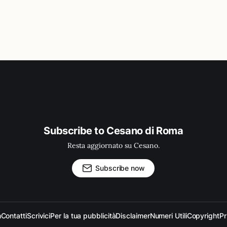
Subscribe to Cesano di Roma
Resta aggiornato su Cesano.
Subscribe now
m
Contatti
Scrivici
Per la tua pubblicità
Disclaimer
Numeri Utili
Copyright
Pr