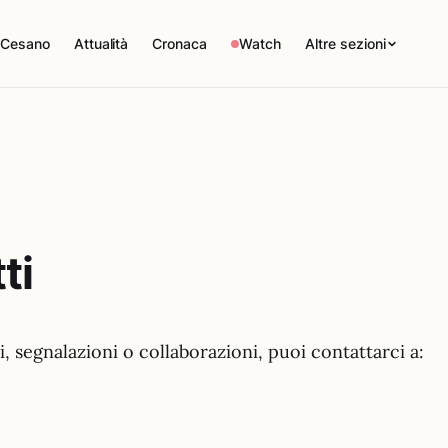
 Cesano
Attualità
Cronaca
Watch
Altre sezioni
ti
, segnalazioni o collaborazioni, puoi contattarci a: