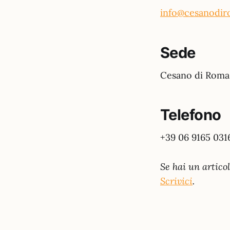
info@cesanodi
Sede
Cesano di Roma
Telefono
+39 06 9165 031
Se hai un artico
Scrivici
.