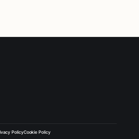
ivacy Policy
Cookie Policy