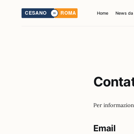
Home
News da
Contat
Per informazioni
Email