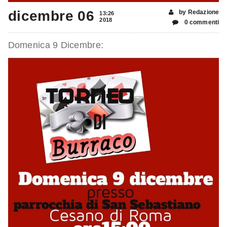
dicembre 06
by Redazione
13:26
2018
0 commenti
Domenica 9 Dicembre: