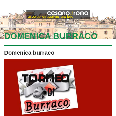
DOMENICA BURRACO
Domenica burraco