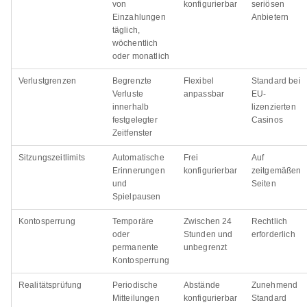
von
konfigurierbar
seriösen
Einzahlungen
Anbietern
täglich,
wöchentlich
oder monatlich
Verlustgrenzen
Begrenzte
Flexibel
Standard bei
Verluste
anpassbar
EU-
innerhalb
lizenzierten
festgelegter
Casinos
Zeitfenster
Sitzungszeitlimits
Automatische
Frei
Auf
Erinnerungen
konfigurierbar
zeitgemäßen
und
Seiten
Spielpausen
Kontosperrung
Temporäre
Zwischen 24
Rechtlich
oder
Stunden und
erforderlich
permanente
unbegrenzt
Kontosperrung
Realitätsprüfung
Periodische
Abstände
Zunehmend
Mitteilungen
konfigurierbar
Standard