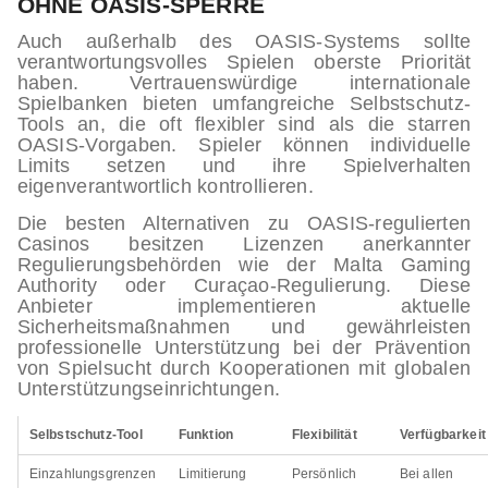
OHNE OASIS-SPERRE
Auch außerhalb des OASIS-Systems sollte
verantwortungsvolles Spielen oberste Priorität
haben. Vertrauenswürdige internationale
Spielbanken bieten umfangreiche Selbstschutz-
Tools an, die oft flexibler sind als die starren
OASIS-Vorgaben. Spieler können individuelle
Limits setzen und ihre Spielverhalten
eigenverantwortlich kontrollieren.
Die besten Alternativen zu OASIS-regulierten
Casinos besitzen Lizenzen anerkannter
Regulierungsbehörden wie der Malta Gaming
Authority oder Curaçao-Regulierung. Diese
Anbieter implementieren aktuelle
Sicherheitsmaßnahmen und gewährleisten
professionelle Unterstützung bei der Prävention
von Spielsucht durch Kooperationen mit globalen
Unterstützungseinrichtungen.
Selbstschutz-Tool
Funktion
Flexibilität
Verfügbarkeit
Einzahlungsgrenzen
Limitierung
Persönlich
Bei allen