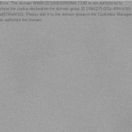
Error: The domain WWW.CESANODIROMA.COM is not authorized to
show the cookie declaration for domain group ID 2f9b1275-031c-409f-b785-
af8741e8f101. Please add it to the domain group in the Cookiebot Manager
to authorize the domain.