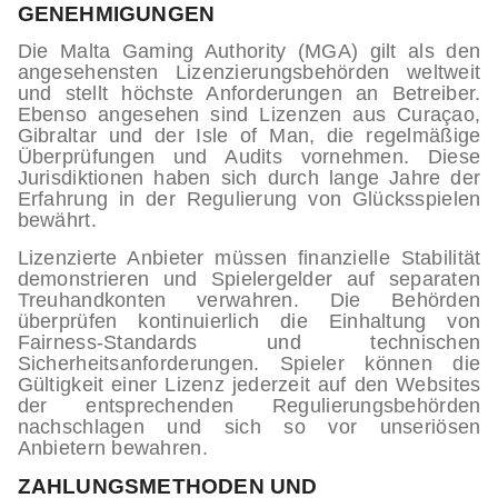
GENEHMIGUNGEN
Die Malta Gaming Authority (MGA) gilt als den
angesehensten Lizenzierungsbehörden weltweit
und stellt höchste Anforderungen an Betreiber.
Ebenso angesehen sind Lizenzen aus Curaçao,
Gibraltar und der Isle of Man, die regelmäßige
Überprüfungen und Audits vornehmen. Diese
Jurisdiktionen haben sich durch lange Jahre der
Erfahrung in der Regulierung von Glücksspielen
bewährt.
Lizenzierte Anbieter müssen finanzielle Stabilität
demonstrieren und Spielergelder auf separaten
Treuhandkonten verwahren. Die Behörden
überprüfen kontinuierlich die Einhaltung von
Fairness-Standards und technischen
Sicherheitsanforderungen. Spieler können die
Gültigkeit einer Lizenz jederzeit auf den Websites
der entsprechenden Regulierungsbehörden
nachschlagen und sich so vor unseriösen
Anbietern bewahren.
ZAHLUNGSMETHODEN UND