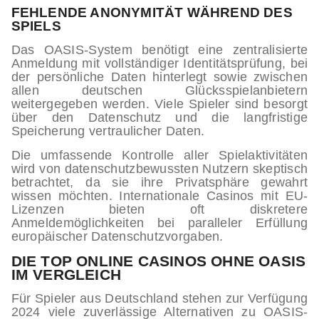
FEHLENDE ANONYMITÄT WÄHREND DES
SPIELS
Das OASIS-System benötigt eine zentralisierte
Anmeldung mit vollständiger Identitätsprüfung, bei
der persönliche Daten hinterlegt sowie zwischen
allen deutschen Glücksspielanbietern
weitergegeben werden. Viele Spieler sind besorgt
über den Datenschutz und die langfristige
Speicherung vertraulicher Daten.
Die umfassende Kontrolle aller Spielaktivitäten
wird von datenschutzbewussten Nutzern skeptisch
betrachtet, da sie ihre Privatsphäre gewahrt
wissen möchten. Internationale Casinos mit EU-
Lizenzen bieten oft diskretere
Anmeldemöglichkeiten bei paralleler Erfüllung
europäischer Datenschutzvorgaben.
DIE TOP ONLINE CASINOS OHNE OASIS
IM VERGLEICH
Für Spieler aus Deutschland stehen zur Verfügung
2024 viele zuverlässige Alternativen zu OASIS-