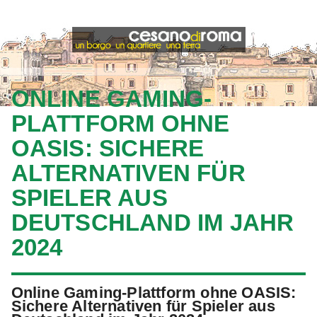
ONLINE GAMING-
PLATTFORM OHNE
OASIS: SICHERE
ALTERNATIVEN FÜR
SPIELER AUS
DEUTSCHLAND IM JAHR
2024
Online Gaming-Plattform ohne OASIS:
Sichere Alternativen für Spieler aus