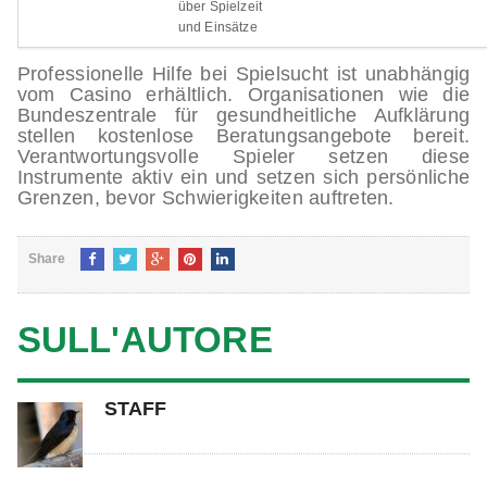
über Spielzeit
und Einsätze
Professionelle Hilfe bei Spielsucht ist unabhängig
vom Casino erhältlich. Organisationen wie die
Bundeszentrale für gesundheitliche Aufklärung
stellen kostenlose Beratungsangebote bereit.
Verantwortungsvolle Spieler setzen diese
Instrumente aktiv ein und setzen sich persönliche
Grenzen, bevor Schwierigkeiten auftreten.
Share
SULL'AUTORE
STAFF