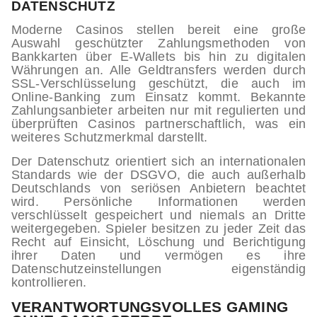
DATENSCHUTZ
Moderne Casinos stellen bereit eine große
Auswahl geschützter Zahlungsmethoden von
Bankkarten über E-Wallets bis hin zu digitalen
Währungen an. Alle Geldtransfers werden durch
SSL-Verschlüsselung geschützt, die auch im
Online-Banking zum Einsatz kommt. Bekannte
Zahlungsanbieter arbeiten nur mit regulierten und
überprüften Casinos partnerschaftlich, was ein
weiteres Schutzmerkmal darstellt.
Der Datenschutz orientiert sich an internationalen
Standards wie der DSGVO, die auch außerhalb
Deutschlands von seriösen Anbietern beachtet
wird. Persönliche Informationen werden
verschlüsselt gespeichert und niemals an Dritte
weitergegeben. Spieler besitzen zu jeder Zeit das
Recht auf Einsicht, Löschung und Berichtigung
ihrer Daten und vermögen es ihre
Datenschutzeinstellungen eigenständig
kontrollieren.
VERANTWORTUNGSVOLLES GAMING