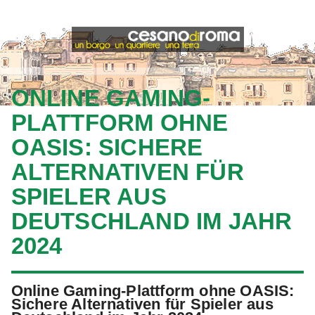
ONLINE GAMING-
PLATTFORM OHNE
OASIS: SICHERE
ALTERNATIVEN FÜR
SPIELER AUS
DEUTSCHLAND IM JAHR
2024
Online Gaming-Plattform ohne OASIS:
Sichere Alternativen für Spieler aus