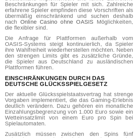
Beschränkungen für Spieler mit sich. Zahlreiche
erfahrene Spieler empfinden diese Vorschriften als
übermäßig einschränkend und suchen deshalb
nach
Online Casino ohne OASIS
Möglichkeiten,
die flexibler sind.
Die Anfrage für Plattformen außerhalb vom
OASIS-Systems steigt kontinuierlich, da Spieler
ihre Wahlfreiheit wiederherstellen möchten. Neben
den strengen Limits gibt es zusätzliche Gründe,
die Spieler aus Deutschland zu ausländischen
Plattformen führen.
EINSCHRÄNKUNGEN DURCH DAS
DEUTSCHE GLÜCKSSPIELGESETZ
Der aktuelle Glücksspielstaatsvertrag hat strenge
Vorgaben implementiert, die das Gaming-Erlebnis
deutlich verändern. Dazu gehören ein monatliche
Einzahlungsbegrenzung von 1.000 Euro sowie ein
Wetteinsatzlimit von einem Euro pro Spin bei
Spielautomaten.
Zusätzlich müssen zwischen den Spins fünf