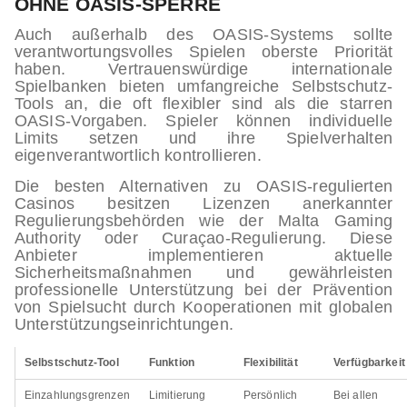
OHNE OASIS-SPERRE
Auch außerhalb des OASIS-Systems sollte
verantwortungsvolles Spielen oberste Priorität
haben. Vertrauenswürdige internationale
Spielbanken bieten umfangreiche Selbstschutz-
Tools an, die oft flexibler sind als die starren
OASIS-Vorgaben. Spieler können individuelle
Limits setzen und ihre Spielverhalten
eigenverantwortlich kontrollieren.
Die besten Alternativen zu OASIS-regulierten
Casinos besitzen Lizenzen anerkannter
Regulierungsbehörden wie der Malta Gaming
Authority oder Curaçao-Regulierung. Diese
Anbieter implementieren aktuelle
Sicherheitsmaßnahmen und gewährleisten
professionelle Unterstützung bei der Prävention
von Spielsucht durch Kooperationen mit globalen
Unterstützungseinrichtungen.
Selbstschutz-Tool
Funktion
Flexibilität
Verfügbarkeit
Einzahlungsgrenzen
Limitierung
Persönlich
Bei allen