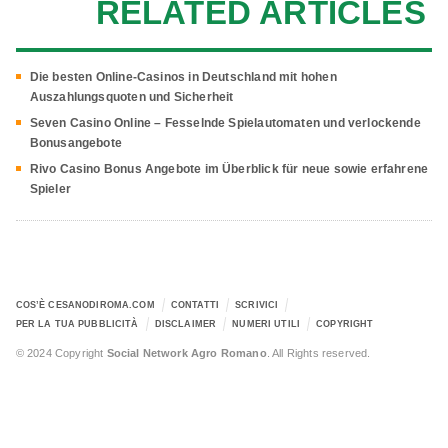
RELATED ARTICLES
Die besten Online-Casinos in Deutschland mit hohen
Auszahlungsquoten und Sicherheit
Seven Casino Online – Fesselnde Spielautomaten und verlockende
Bonusangebote
Rivo Casino Bonus Angebote im Überblick für neue sowie erfahrene
Spieler
COS’È CESANODIROMA.COM
CONTATTI
SCRIVICI
PER LA TUA PUBBLICITÀ
DISCLAIMER
NUMERI UTILI
COPYRIGHT
© 2024 Copyright
Social Network Agro Romano
. All Rights reserved.