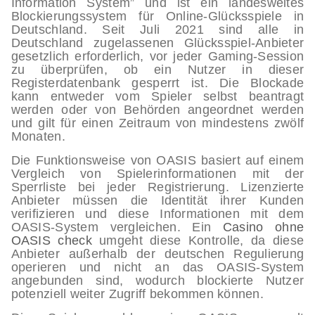
Information System” und ist ein landesweites
Blockierungssystem für Online-Glücksspiele in
Deutschland. Seit Juli 2021 sind alle in
Deutschland zugelassenen Glücksspiel-Anbieter
gesetzlich erforderlich, vor jeder Gaming-Session
zu überprüfen, ob ein Nutzer in dieser
Registerdatenbank gesperrt ist. Die Blockade
kann entweder vom Spieler selbst beantragt
werden oder von Behörden angeordnet werden
und gilt für einen Zeitraum von mindestens zwölf
Monaten.
Die Funktionsweise von OASIS basiert auf einem
Vergleich von Spielerinformationen mit der
Sperrliste bei jeder Registrierung. Lizenzierte
Anbieter müssen die Identität ihrer Kunden
verifizieren und diese Informationen mit dem
OASIS-System vergleichen. Ein
Casino ohne
OASIS check
umgeht diese Kontrolle, da diese
Anbieter außerhalb der deutschen Regulierung
operieren und nicht an das OASIS-System
angebunden sind, wodurch blockierte Nutzer
potenziell weiter Zugriff bekommen können.