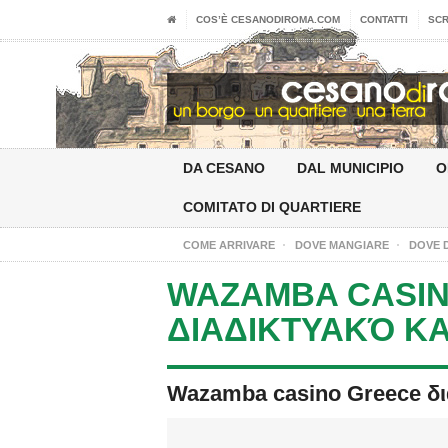
COS’È CESANODIROMA.COM
CONTATTI
SCR
DA CESANO
DAL MUNICIPIO
O
COMITATO DI QUARTIERE
COME ARRIVARE
DOVE MANGIARE
DOVE 
WAZAMBA CASI
ΔΙΑΔΙΚΤΥΑΚΌ Κ
Wazamba casino Greece δι