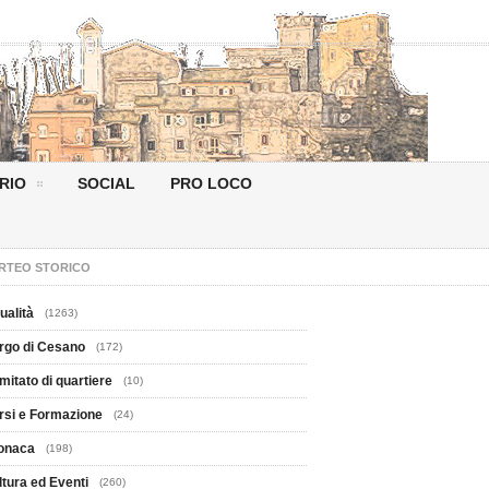
RIO
SOCIAL
PRO LOCO
RTEO STORICO
ualità
(1263)
rgo di Cesano
(172)
mitato di quartiere
(10)
rsi e Formazione
(24)
onaca
(198)
ltura ed Eventi
(260)