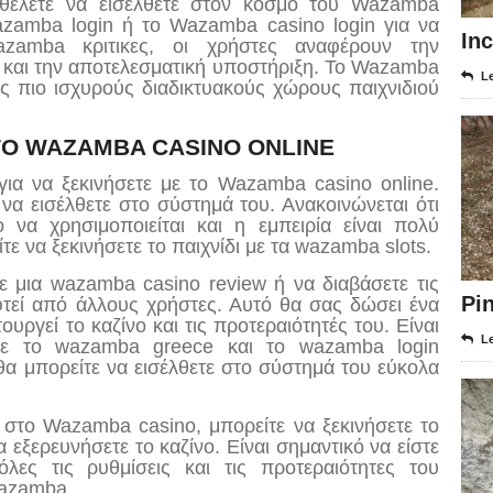
 θέλετε να εισέλθετε στον κόσμο του Wazamba
azamba login ή το Wazamba casino login για να
In
Wazamba κριτικες, οι χρήστες αναφέρουν την
ύ και την αποτελεσματική υποστήριξη. Το Wazamba
Le
ς πιο ισχυρούς διαδικτυακούς χώρους παιχνιδιού
ΤΟ WAZAMBA CASINO ONLINE
για να ξεκινήσετε με το Wazamba casino online.
να εισέλθετε στο σύστημά του. Ανακοινώνεται ότι
 να χρησιμοποιείται και η εμπειρία είναι πολύ
τε να ξεκινήσετε το παιχνίδι με τα wazamba slots.
τε μια wazamba casino review ή να διαβάσετε τις
Pi
τεί από άλλους χρήστες. Αυτό θα σας δώσει ένα
υργεί το καζίνο και τις προτεραιότητές του. Είναι
Le
σετε το wazamba greece και το wazamba login
 θα μπορείτε να εισέλθετε στο σύστημά του εύκολα
 στο Wazamba casino, μπορείτε να ξεκινήσετε το
α εξερευνήσετε το καζίνο. Είναι σημαντικό να είστε
όλες τις ρυθμίσεις και τις προτεραιότητες του
Wazamba.