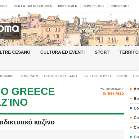
IVICI
PER LA TUA PUBBLICITÀ
DISCLAIMER
NUMERI UTILI
COPYRIGHT
LTRE CESANO
CULTURA ED EVENTI
SPORT
TERRITO
DORMIRE
ITINERARI
BORGO DI CESANO
SS. CROCIFISSO
RIONI
CO
NO GREECE
Att
HOMEPAGE
RSS FEED
ΑΖΊΝΟ
Bo
Co
Co
αδικτυακό καζίνο
Cr
Cu