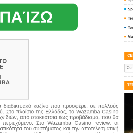
Sp
Sp
 ΠΑΊΖΩ
Te
Ter
Vi
CE
ΤΟ
E
Ή
MBA
TE
α διαδικτυακό καζίνο που προσφέρει σε πολλούς
ιού. Στο πλαίσιο της Ελλάδας, το Wazamba Casino
ιχνιδιών, από στακκάτσια έως προβάδισμα, που θα
 περιεχόμενο. Στο Wazamba Casino review, οι
τικότητα του συστήματος και την αποτελεσματική