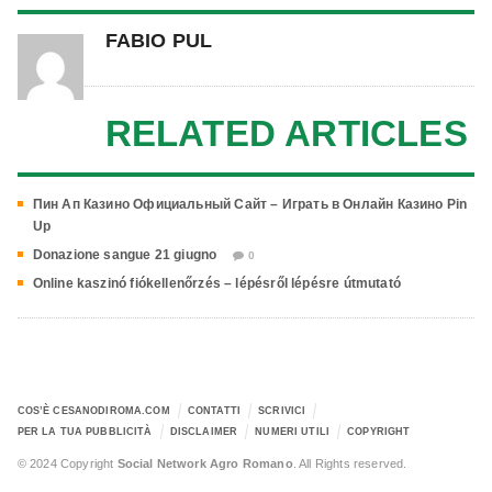
FABIO PUL
RELATED ARTICLES
Пин Ап Казино Официальный Сайт – Играть в Онлайн Казино Pin
Up
Donazione sangue 21 giugno
0
Online kaszinó fiókellenőrzés – lépésről lépésre útmutató
COS’È CESANODIROMA.COM
CONTATTI
SCRIVICI
PER LA TUA PUBBLICITÀ
DISCLAIMER
NUMERI UTILI
COPYRIGHT
© 2024 Copyright
Social Network Agro Romano
. All Rights reserved.