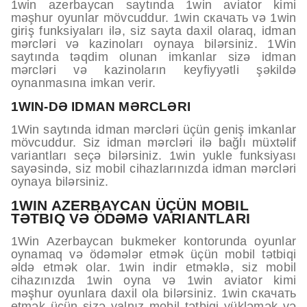
1win azerbaycan saytında 1win aviator kimi
məşhur oyunlar mövcuddur. 1win скачать və 1win
giriş funksiyaları ilə, siz sayta daxil olaraq, idman
mərcləri və kazinoları oynaya bilərsiniz. 1Win
saytında təqdim olunan imkanlar sizə idman
mərcləri və kazinoların keyfiyyətli şəkildə
oynanmasına imkan verir.
1WIN-DƏ IDMAN MƏRCLƏRI
1Win saytında idman mərcləri üçün geniş imkanlar
mövcuddur. Siz idman mərcləri ilə bağlı müxtəlif
variantları seçə bilərsiniz. 1win yukle funksiyası
sayəsində, siz mobil cihazlarınızda idman mərcləri
oynaya bilərsiniz.
1WIN AZERBAYCAN ÜÇÜN MOBIL
TƏTBIQ VƏ ÖDƏMƏ VARIANTLARI
1Win Azerbaycan bukmeker kontorunda oyunlar
oynamaq və ödəmələr etmək üçün mobil tətbiqi
əldə etmək olar. 1win indir etməklə, siz mobil
cihazınızda 1win oyna və 1win aviator kimi
məşhur oyunlara daxil ola bilərsiniz. 1win скачать
etmək üçün sizə yalnız mobil tətbiqi yükləmək və