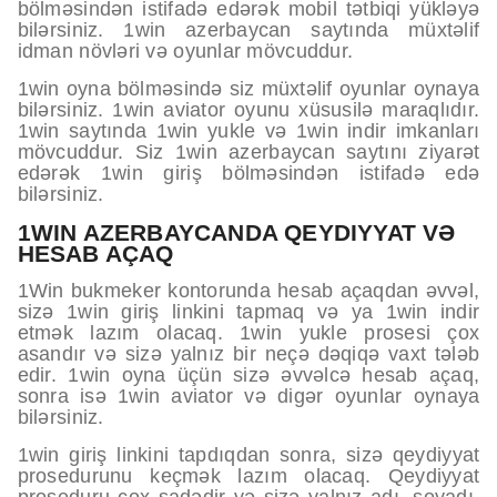
bölməsindən istifadə edərək mobil tətbiqi yükləyə
bilərsiniz. 1win azerbaycan saytında müxtəlif
idman növləri və oyunlar mövcuddur.
1win oyna bölməsində siz müxtəlif oyunlar oynaya
bilərsiniz. 1win aviator oyunu xüsusilə maraqlıdır.
1win saytında 1win yukle və 1win indir imkanları
mövcuddur. Siz 1win azerbaycan saytını ziyarət
edərək 1win giriş bölməsindən istifadə edə
bilərsiniz.
1WIN AZERBAYCANDA QEYDIYYAT VƏ
HESAB AÇAQ
1Win bukmeker kontorunda hesab açaqdan əvvəl,
sizə 1win giriş linkini tapmaq və ya 1win indir
etmək lazım olacaq. 1win yukle prosesi çox
asandır və sizə yalnız bir neçə dəqiqə vaxt tələb
edir. 1win oyna üçün sizə əvvəlcə hesab açaq,
sonra isə 1win aviator və digər oyunlar oynaya
bilərsiniz.
1win giriş linkini tapdıqdan sonra, sizə qeydiyyat
prosedurunu keçmək lazım olacaq. Qeydiyyat
proseduru çox sadədir və sizə yalnız adı, soyadı,