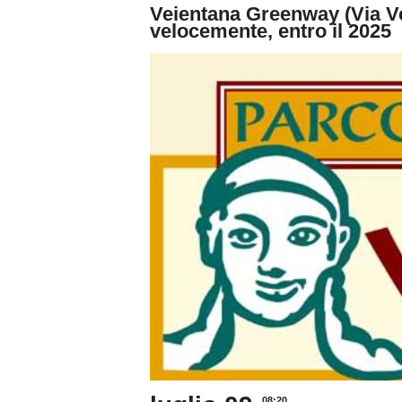
Veientana Greenway (Via V
velocemente, entro il 2025
08:20