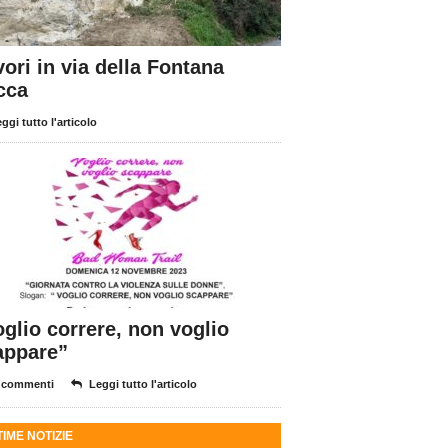
ori in via della Fontana
cca
ggi tutto l'articolo
glio correre, non voglio
appare”
 commenti
Leggi tutto l'articolo
TIME NOTIZIE