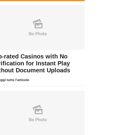
p-rated Casinos with No
ification for Instant Play
thout Document Uploads
ggi tutto l'articolo