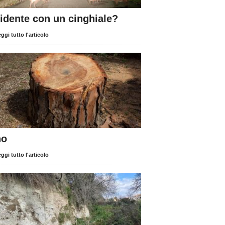
cidente con un cinghiale?
ggi tutto l'articolo
no
ggi tutto l'articolo