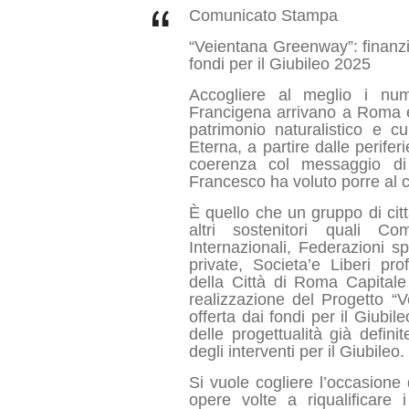
Comunicato Stampa
“Veientana Greenway”: finanz
fondi per il Giubileo 2025
Accogliere al meglio i num
Francigena arrivano a Roma e
patrimonio naturalistico e c
Eterna, a partire dalle periferi
coerenza col messaggio di 
Francesco ha voluto porre al c
È quello che un gruppo di cit
altri sostenitori quali Co
Internazionali, Federazioni sp
private, Societa’e Liberi prof
della Città di Roma Capitale
realizzazione del Progetto “
offerta dai fondi per il Giubil
delle progettualità già defi
degli interventi per il Giubileo.
Si vuole cogliere l’occasione 
opere volte a riqualificare 