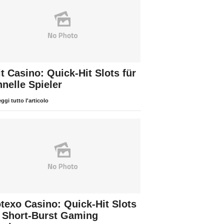
t Casino: Quick‑Hit Slots für
nelle Spieler
ggi tutto l'articolo
otexo Casino: Quick‑Hit Slots
r Short‑Burst Gaming