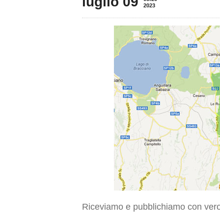
luglio 09
2023
Riceviamo e pubblichiamo con vero 