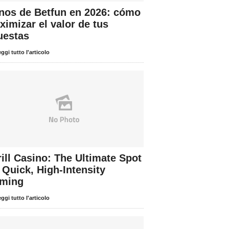
nos de Betfun en 2026: cómo
imizar el valor de tus
uestas
ggi tutto l'articolo
ill Casino: The Ultimate Spot
 Quick, High‑Intensity
ming
ggi tutto l'articolo