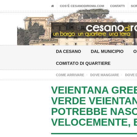
COS’È CESANODIROMA.COM
CONTATTI
SCR
DA CESANO
DAL MUNICIPIO
O
COMITATO DI QUARTIERE
COME ARRIVARE
DOVE MANGIARE
DOVE 
VEIENTANA GREE
VERDE VEIENTA
POTREBBE NAS
VELOCEMENTE, E