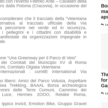
 con l’evento Fitetrec Ante – Cavalieri della
Bo
tro dalla Polonia (Cracovia), in occasione del
max
ap
considerare che il tracciato della “Veientana
ernativa al tracciato ufficiale della Via
Le
a percorrere nel verde ed in sicurezza,
 i pellegrini e i cittadini con disabilità e
anifestate da organizzazioni impegnate in
ale.
zione “Una Greenway per il Parco di Veio”
ta dei Comitati del Municipio XV di Roma
cini, Comitato Olgiata Veientana
nternazionali : comitE International Via
Thr
for
o libero: Amici del Parco Volusia, Aspettare
Gea Trekking, BAAAL Borsa archeologica
Ga
Cammini delle Terre Comuni, Cammino dei
Le
a Luce, Hermes 2OOO, Retake Roma,
o Ippico Invicti, Emotion Bike, Gruppo Gravel