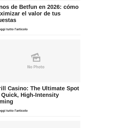
nos de Betfun en 2026: cómo
imizar el valor de tus
uestas
ggi tutto l'articolo
ill Casino: The Ultimate Spot
 Quick, High‑Intensity
ming
ggi tutto l'articolo