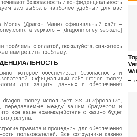
спечивают безопасность и конфиденциальность
дуем вам выбрать наиболее удобный для вас
n Money (Драгон Мани) официальный сайт –
money.com), а зеркало – [dragonmoney зеркало]
ли проблемы с оплатой, пожалуйста, свяжитесь
жем вам решить проблему.
To
ИДЕНЦИАЛЬНОСТЬ
Ver
Wi
зино, которое обеспечивает безопасность и
ьзователей. Официальный сайт dragon money
Le
нологии для защиты данных и обеспечения
, dragon money использует SSL-шифрование,
е, передаваемые между вашим браузером и
 что все ваше взаимодействие с казино будет
ого доступа.
 строгие правила и процедуры для обеспечения
ности пользователей. Все сотрудники казино