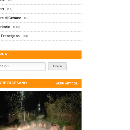
iele
ort
(67)
rre di Cesano
(99)
ritorio
(148)
a Francigena
(53)
RCA
RRE DI CESANO
ALTRI ARTICOLI