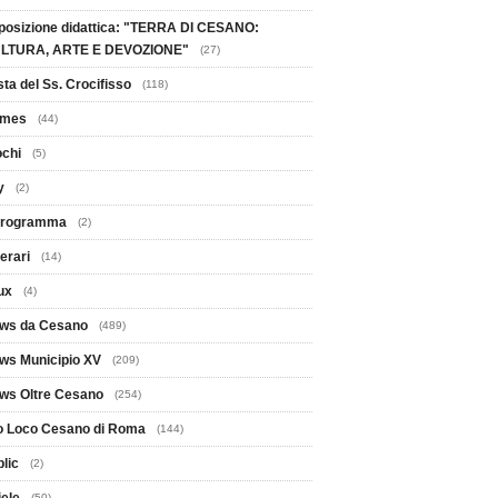
posizione didattica: "TERRA DI CESANO:
LTURA, ARTE E DEVOZIONE"
(27)
ta del Ss. Crocifisso
(118)
mes
(44)
ochi
(5)
y
(2)
 Programma
(2)
nerari
(14)
ux
(4)
ws da Cesano
(489)
ws Municipio XV
(209)
ws Oltre Cesano
(254)
o Loco Cesano di Roma
(144)
lic
(2)
(50)