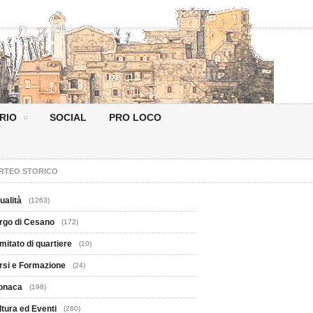
RIO
SOCIAL
PRO LOCO
RTEO STORICO
ualità
(1263)
rgo di Cesano
(172)
mitato di quartiere
(10)
rsi e Formazione
(24)
onaca
(198)
ltura ed Eventi
(260)