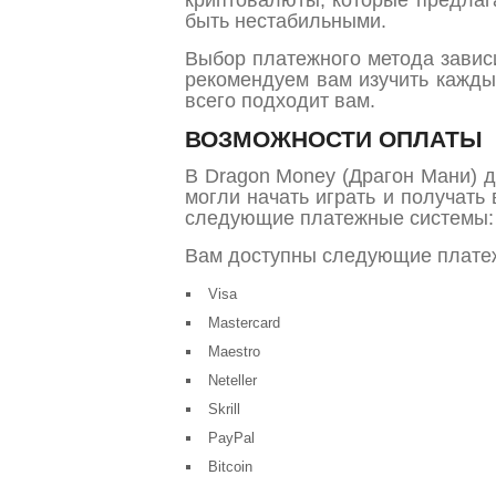
криптовалюты, которые предлага
быть нестабильными.
Выбор платежного метода завис
рекомендуем вам изучить каждый
всего подходит вам.
ВОЗМОЖНОСТИ ОПЛАТЫ
В Dragon Money (Драгон Мани) 
могли начать играть и получат
следующие платежные системы:
Вам доступны следующие плате
Visa
Mastercard
Maestro
Neteller
Skrill
PayPal
Bitcoin