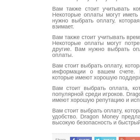
Вам также стоит учитывать ко
Некоторые оплаты могут иметь
нужно выбрать оплату, котора
взимает.
Вам также стоит учитывать врем
Некоторые оплаты могут потре
другие. Вам нужно выбрать оп
оплаты.
Вам стоит выбрать оплату, кото
информации о вашем счете. D
которые имеют хорошую поддерж
Вам стоит выбрать оплата, ко
популярной среди игроков. Drag
имеют хорошую репутацию и исп
Вам стоит выбрать оплату, кото
удобство. Dragon Money предла
высокую безопасность и быстрый