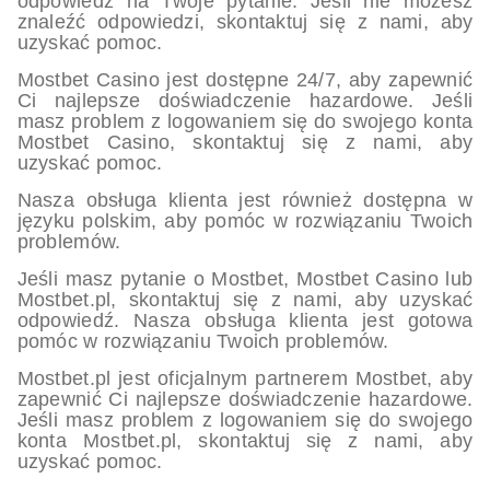
odpowiedź na Twoje pytanie. Jeśli nie możesz
znaleźć odpowiedzi, skontaktuj się z nami, aby
uzyskać pomoc.
Mostbet Casino jest dostępne 24/7, aby zapewnić
Ci najlepsze doświadczenie hazardowe. Jeśli
masz problem z logowaniem się do swojego konta
Mostbet Casino, skontaktuj się z nami, aby
uzyskać pomoc.
Nasza obsługa klienta jest również dostępna w
języku polskim, aby pomóc w rozwiązaniu Twoich
problemów.
Jeśli masz pytanie o Mostbet, Mostbet Casino lub
Mostbet.pl, skontaktuj się z nami, aby uzyskać
odpowiedź. Nasza obsługa klienta jest gotowa
pomóc w rozwiązaniu Twoich problemów.
Mostbet.pl jest oficjalnym partnerem Mostbet, aby
zapewnić Ci najlepsze doświadczenie hazardowe.
Jeśli masz problem z logowaniem się do swojego
konta Mostbet.pl, skontaktuj się z nami, aby
uzyskać pomoc.