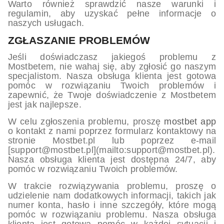
Warto również sprawdzić nasze warunki i
regulamin, aby uzyskać pełne informacje o
naszych usługach.
ZGŁASZANIE PROBLEMÓW
Jeśli doświadczasz jakiegoś problemu z
Mostbetem, nie wahaj się, aby zgłosić go naszym
specjalistom. Nasza obsługa klienta jest gotowa
pomóc w rozwiązaniu Twoich problemów i
zapewnić, że Twoje doświadczenie z Mostbetem
jest jak najlepsze.
W celu zgłoszenia problemu, proszę
mostbet app
o kontakt z nami poprzez formularz kontaktowy na
stronie Mostbet.pl lub poprzez e-mail
[support@mostbet.pl](mailto:support@mostbet.pl).
Nasza obsługa klienta jest dostępna 24/7, aby
pomóc w rozwiązaniu Twoich problemów.
W trakcie rozwiązywania problemu, proszę o
udzielenie nam dodatkowych informacji, takich jak
numer konta, hasło i inne szczegóły, które mogą
pomóc w rozwiązaniu problemu. Nasza obsługa
klienta jest gotowa pomóc w każdej sytuacji i