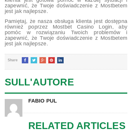
zapewnić, że Twoje doświadczenie z Mostbetem
jest jak najlepsze.
Pamiętaj, że nasza obsługa klienta jest dostępna
również poprzez Mostbet Casino Login, aby
pomóc w rozwiązaniu Twoich problemów i
zapewnić, że Twoje doświadczenie z Mostbetem
jest jak najlepsze.
Share
SULL'AUTORE
FABIO PUL
RELATED ARTICLES