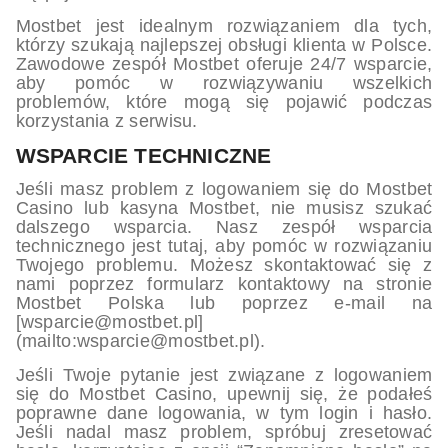
Mostbet jest idealnym rozwiązaniem dla tych,
którzy szukają najlepszej obsługi klienta w Polsce.
Zawodowe zespół Mostbet oferuje 24/7 wsparcie,
aby pomóc w rozwiązywaniu wszelkich
problemów, które mogą się pojawić podczas
korzystania z serwisu.
WSPARCIE TECHNICZNE
Jeśli masz problem z logowaniem się do Mostbet
Casino lub kasyna Mostbet, nie musisz szukać
dalszego wsparcia. Nasz zespół wsparcia
technicznego jest tutaj, aby pomóc w rozwiązaniu
Twojego problemu. Możesz skontaktować się z
nami poprzez formularz kontaktowy na stronie
Mostbet Polska lub poprzez e-mail na
[wsparcie@mostbet.pl]
(mailto:wsparcie@mostbet.pl).
Jeśli Twoje pytanie jest związane z logowaniem
się do Mostbet Casino, upewnij się, że podałeś
poprawne dane logowania, w tym login i hasło.
Jeśli nadal masz problem, spróbuj zresetować