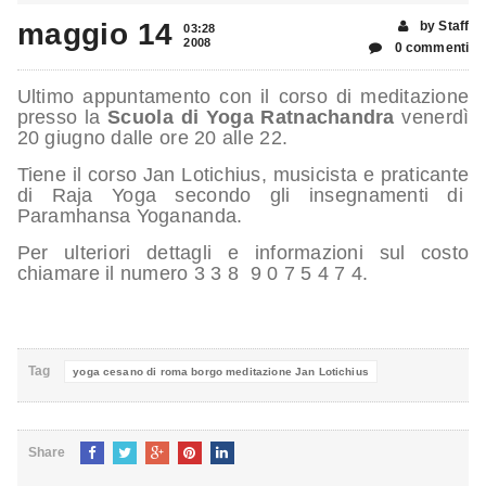
maggio 14
by Staff
03:28
2008
0 commenti
Ultimo appuntamento con il corso di meditazione
presso la
Scuola di Yoga Ratnachandra
venerdì
20 giugno dalle ore 20 alle 22.
Tiene il corso Jan Lotichius, musicista e praticante
di Raja Yoga secondo gli insegnamenti di
Paramhansa Yogananda.
Per ulteriori dettagli e informazioni sul costo
chiamare il numero 3 3 8 9 0 7 5 4 7 4.
Tag
yoga cesano di roma borgo meditazione Jan Lotichius
Share