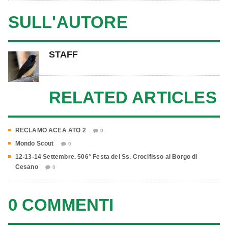
SULL'AUTORE
STAFF
RELATED ARTICLES
RECLAMO ACEA ATO 2
0
Mondo Scout
0
12-13-14 Settembre. 506° Festa del Ss. Crocifisso al Borgo di
Cesano
0
0 COMMENTI