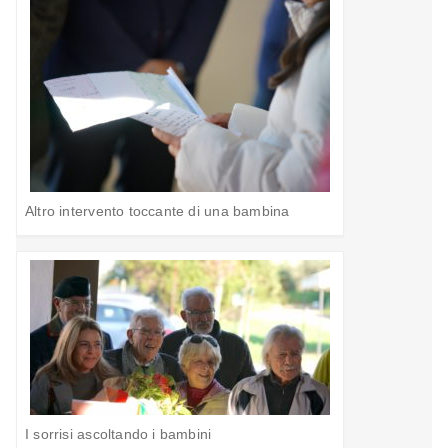
Altro intervento toccante di una bambina
I sorrisi ascoltando i bambini