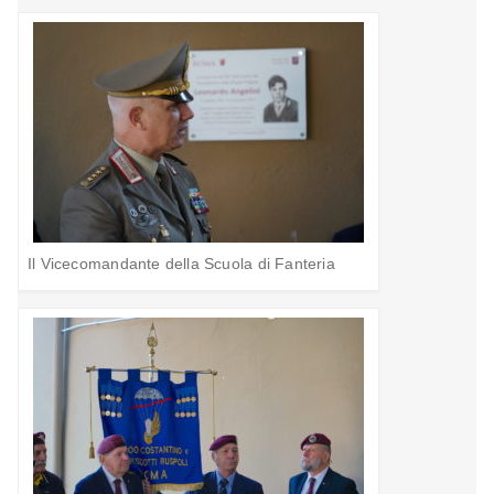
Il Vicecomandante della Scuola di Fanteria