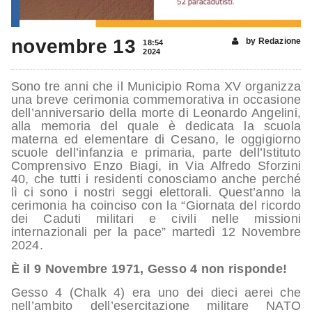
novembre 13
by Redazione
18:54
2024
Sono tre anni che il Municipio Roma XV organizza
una breve cerimonia commemorativa in occasione
dell’anniversario della morte di Leonardo Angelini,
alla memoria del quale è dedicata la scuola
materna ed elementare di Cesano, le oggigiorno
scuole dell’infanzia e primaria, parte dell’Istituto
Comprensivo Enzo Biagi, in Via Alfredo Sforzini
40, che tutti i residenti conosciamo anche perché
lì ci sono i nostri seggi elettorali. Quest’anno la
cerimonia ha coinciso con la “Giornata del ricordo
dei Caduti militari e civili nelle missioni
internazionali per la pace” martedì 12 Novembre
2024.
È il 9 Novembre 1971, Gesso 4 non risponde!
Gesso 4 (Chalk 4) era uno dei dieci aerei che
nell’ambito dell’esercitazione militare NATO