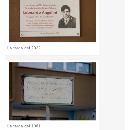
La targa del 2022
La targa del 1981