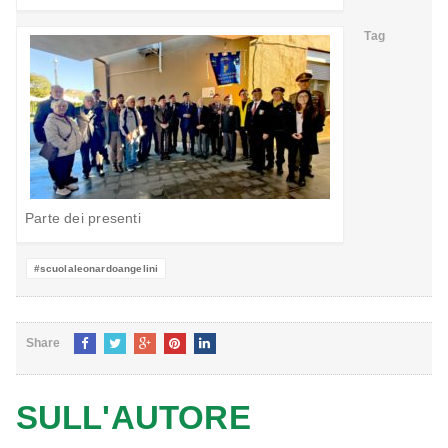
Tag
Parte dei presenti
#scuolaleonardoangelini
Share
SULL'AUTORE