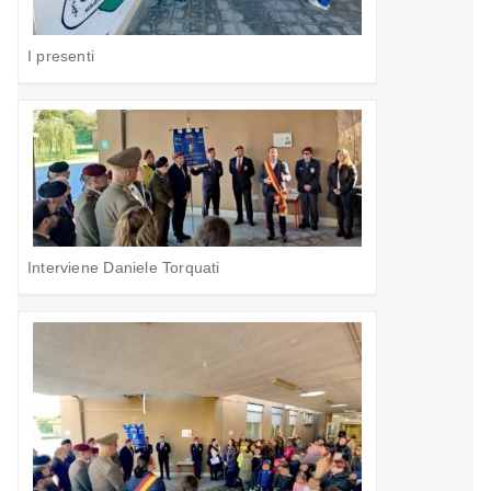
I presenti
Interviene Daniele Torquati