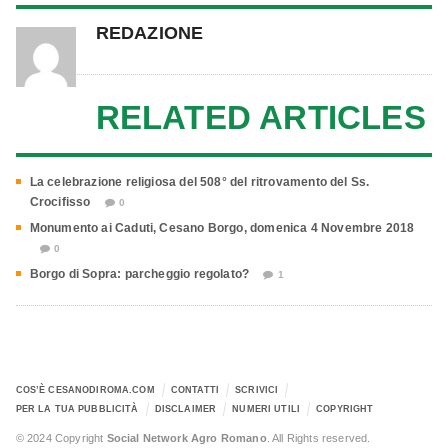
REDAZIONE
RELATED ARTICLES
La celebrazione religiosa del 508° del ritrovamento del Ss.
Crocifisso
0
Monumento ai Caduti, Cesano Borgo, domenica 4 Novembre 2018
0
Borgo di Sopra: parcheggio regolato?
1
COS’È CESANODIROMA.COM
CONTATTI
SCRIVICI
PER LA TUA PUBBLICITÀ
DISCLAIMER
NUMERI UTILI
COPYRIGHT
© 2024 Copyright
Social Network Agro Romano
. All Rights reserved.