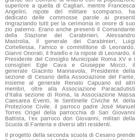
superiore a quella di Cagliari, mentre Francesca
Angelini, nipote del militare scomparso, ha
dedicato delle commosse parole ai presenti
ringraziando tutti per la cerimonia in onore di suo
zio paterno. Erano anche presenti il Comandante
della Stazione dei Carabinieri, Alessandro
Mastrolia, il generale dei Carabinieri, Luigi
Cortellessa, l’amico e commilitone di Leonardo,
Gianni Onorati, il fratello e la nipote di Leonardo, il
Presidente del Consiglio Municipale Roma XV e i
consiglieri Egle Cava e Giuseppe Mocci, il
generale Giacinto Mannavola, Presidente della
sezione di Cesano della Associazione del Fante,
insieme al generale Renato Capuano ed altri
membri, oltre alla Associazione Paracadutisti
d’Italia sezione di Roma, la Associazione Massa
Caesarea Eventi, le Sentinelle Civiche M. della
Protezione Civile, il parroco padre José Manuel
Torres Origel della parrocchia di San Giovanni
Battista, l’ex parroco don Giovanni, militari della
Scuola di Fanteria e diversi altri residenti.
Il progetto della seconda scuola di Cesano prende