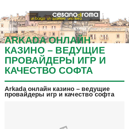
ARKADA ОНЛАЙН
КАЗИНО – ВЕДУЩИЕ
ПРОВАЙДЕРЫ ИГР И
КАЧЕСТВО СОФТА
Arkada онлайн казино – ведущие
провайдеры игр и качество софта