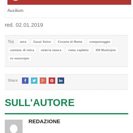
Auxilium
red. 02.01.2019
Tag
ama
Casal Selce
Cesano di Roma
compostaggio
comune di roma
osteria nuova
roma capitale
XIII Municipio
xv municipio
Share
SULL'AUTORE
REDAZIONE