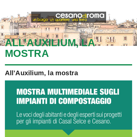
ALL’AUXILIUM, LA
MOSTRA
All’Auxilium, la mostra