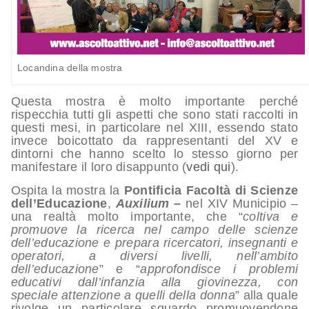
Locandina della mostra
Questa mostra è molto importante perché
rispecchia tutti gli aspetti che sono stati raccolti in
questi mesi, in particolare nel XIII, essendo stato
invece boicottato da rappresentanti del XV e
dintorni che hanno scelto lo stesso giorno per
manifestare il loro disappunto (
vedi qui
).
Ospita la mostra la
Pontificia Facoltà di Scienze
dell’Educazione
,
Auxilium –
nel XIV Municipio –
una realtà molto importante, che “
coltiva e
promuove la ricerca nel campo delle scienze
dell’educazione e prepara ricercatori, insegnanti e
operatori, a diversi livelli, nell’ambito
dell’educazione
” e “
approfondisce i problemi
educativi dall’infanzia alla giovinezza, con
speciale attenzione a quelli della donna
” alla quale
rivolge un particolare sguardo promuovendone