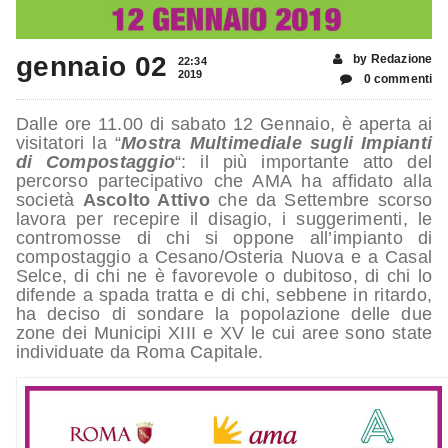
gennaio 02
by Redazione
22:34
2019
0 commenti
Dalle ore 11.00 di sabato 12 Gennaio, è aperta ai
visitatori la “
Mostra Multimediale sugli Impianti
di Compostaggio
“: il più importante atto del
percorso partecipativo che AMA ha affidato alla
società
Ascolto Attivo
che da Settembre scorso
lavora per recepire il disagio, i suggerimenti, le
contromosse di chi si oppone all’impianto di
compostaggio a Cesano/Osteria Nuova e a Casal
Selce, di chi ne è favorevole o dubitoso, di chi lo
difende a spada tratta e di chi, sebbene in ritardo,
ha deciso di sondare la popolazione delle due
zone dei Municipi XIII e XV le cui aree sono state
individuate da Roma Capitale.