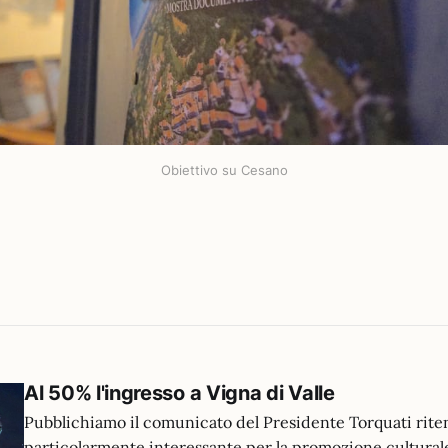
Obiettivo su Cesano
Al 50% l'ingresso a Vigna di Valle
Pubblichiamo il comunicato del Presidente Torquati rit
particolarmente interessante per la promozione culturale 