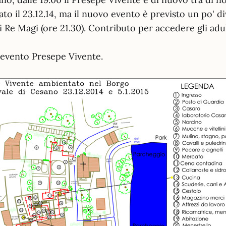
to il 23.12.14, ma il nuovo evento è previsto un po' d
i Re Magi (ore 21.30). Contributo per accedere gli adul
'evento Presepe Vivente.