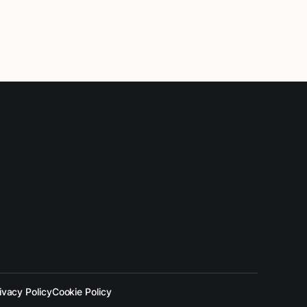
ivacy Policy
Cookie Policy