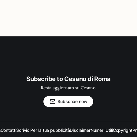
Subscribe to Cesano di Roma
Resta aggiornato su Cesano.
Subscribe now
m
Contatti
Scrivici
Per la tua pubblicità
Disclaimer
Numeri Utili
Copyright
Pr