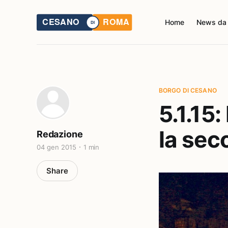
Home
News da
BORGO DI CESANO
5.1.15
la sec
Redazione
04 gen 2015
1 min
Share