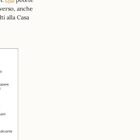
iverso, anche
ti alla Casa