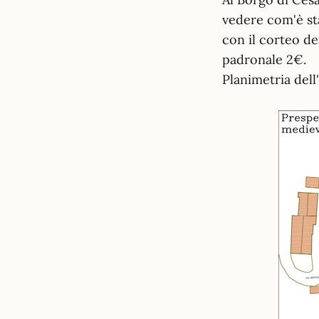
vedere com'è sta
con il corteo de
padronale 2€.
Planimetria dell