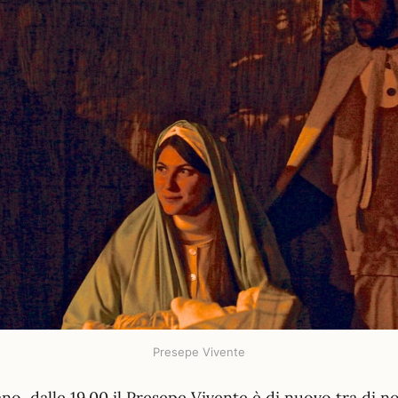
Presepe Vivente
no, dalle 19.00 il Presepe Vivente è di nuovo tra di no