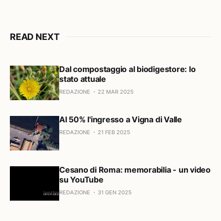
READ NEXT
Dal compostaggio al biodigestore: lo
stato attuale
REDAZIONE
22 MAR 2025
Al 50% l'ingresso a Vigna di Valle
REDAZIONE
21 FEB 2025
Cesano di Roma: memorabilia - un video
su YouTube
REDAZIONE
31 GEN 2025