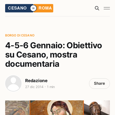
BORGO DI CESANO
4-5-6 Gennaio: Obiettivo
su Cesano, mostra
documentaria
Redazione
Share
27 dic 2014
1 min