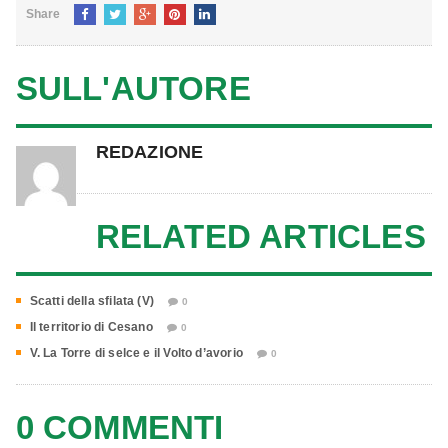
Share
SULL'AUTORE
REDAZIONE
RELATED ARTICLES
Scatti della sfilata (V)
0
Il territorio di Cesano
0
V. La Torre di selce e il Volto d’avorio
0
0 COMMENTI