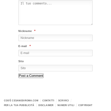
*
Nickname
*
E-mail
Sito
COS’È CESANODIROMA.COM
CONTATTI
SCRIVICI
PER LA TUA PUBBLICITÀ
DISCLAIMER
NUMERI UTILI
COPYRIGHT