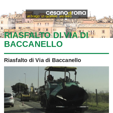
RIASFALTO DI VIA DI
BACCANELLO
Riasfalto di Via di Baccanello