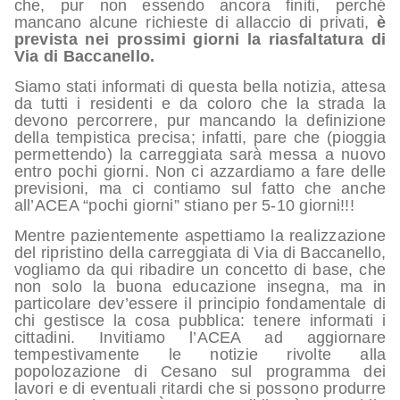
che, pur non essendo ancora finiti, perché
mancano alcune richieste di allaccio di privati,
è
prevista nei prossimi giorni la riasfaltatura di
Via di Baccanello.
Siamo stati informati di questa bella notizia, attesa
da tutti i residenti e da coloro che la strada la
devono percorrere, pur mancando la definizione
della tempistica precisa; infatti, pare che (pioggia
permettendo) la carreggiata sarà messa a nuovo
entro pochi giorni. Non ci azzardiamo a fare delle
previsioni, ma ci contiamo sul fatto che anche
all’ACEA “pochi giorni” stiano per 5-10 giorni!!!
Mentre pazientemente aspettiamo la realizzazione
del ripristino della carreggiata di Via di Baccanello,
vogliamo da qui ribadire un concetto di base, che
non solo la buona educazione insegna, ma in
particolare dev’essere il principio fondamentale di
chi gestisce la cosa pubblica: tenere informati i
cittadini. Invitiamo l’ACEA ad aggiornare
tempestivamente le notizie rivolte alla
popolozazione di Cesano sul programma dei
lavori e di eventuali ritardi che si possono produrre