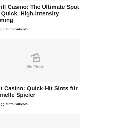
ill Casino: The Ultimate Spot
 Quick, High‑Intensity
ming
ggi tutto l'articolo
t Casino: Quick‑Hit Slots für
nelle Spieler
ggi tutto l'articolo