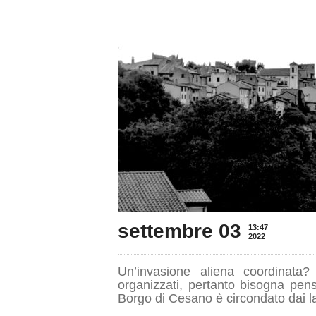
settembre 03
13:47
2022
Un’invasione aliena coordinat
organizzati, pertanto bisogna pens
Borgo di Cesano è circondato dai lav