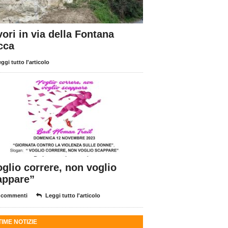
ori in via della Fontana
cca
ggi tutto l'articolo
glio correre, non voglio
appare”
 commenti
Leggi tutto l'articolo
TIME NOTIZIE