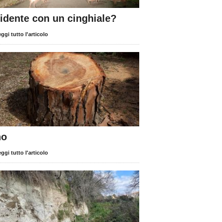
cidente con un cinghiale?
ggi tutto l'articolo
no
ggi tutto l'articolo