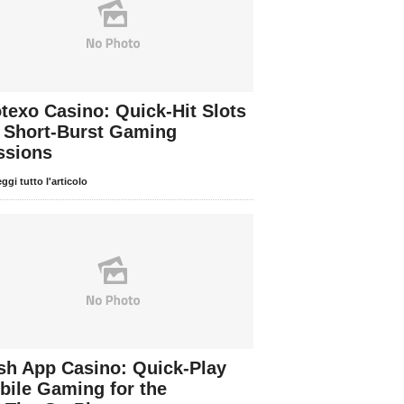
otexo Casino: Quick‑Hit Slots
r Short‑Burst Gaming
ssions
ggi tutto l'articolo
sh App Casino: Quick‑Play
bile Gaming for the