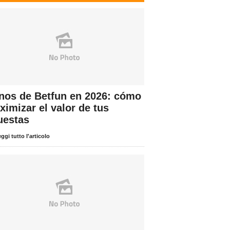
nos de Betfun en 2026: cómo
imizar el valor de tus
uestas
ggi tutto l'articolo