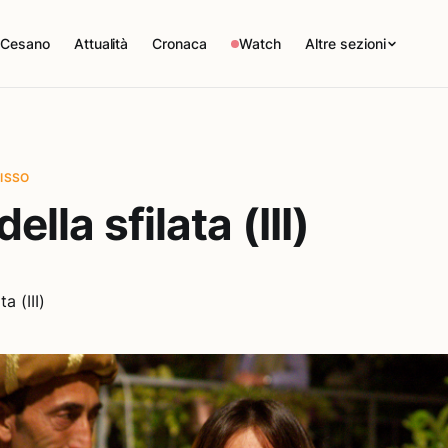
 Cesano
Attualità
Cronaca
Watch
Altre sezioni
FISSO
della sfilata (III)