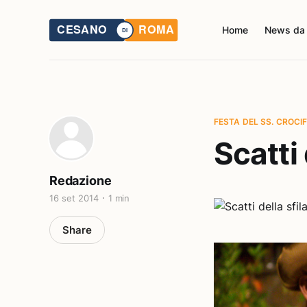
Home
News da
FESTA DEL SS. CROCI
Scatti 
Redazione
16 set 2014
1 min
Share