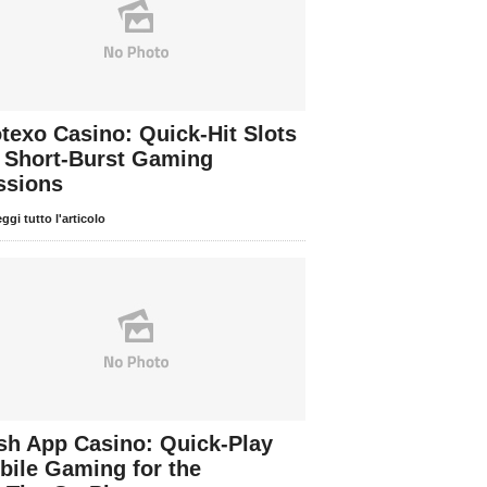
otexo Casino: Quick‑Hit Slots
r Short‑Burst Gaming
ssions
ggi tutto l'articolo
sh App Casino: Quick‑Play
bile Gaming for the