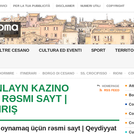
IVICI
PER LA TUA PUBBLICITÀ
DISCLAIMER
NUMERI UTILI
COPYRIGHT
LTRE CESANO
CULTURA ED EVENTI
SPORT
TERRITO
DORMIRE
ITINERARI
BORGO DI CESANO
SS. CROCIFISSO
RIONI
CO
NLAYN KAZINO
Att
HOMEPAGE
RSS FEED
RƏSMI SAYT |
Bo
Co
IRIŞ
Co
Cr
 oynamaq üçün rəsmi sayt | Qeydiyyat
Cu