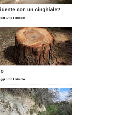
cidente con un cinghiale?
ggi tutto l'articolo
no
ggi tutto l'articolo