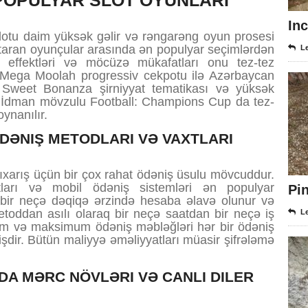
In
lotu daim yüksək gəlir və rəngarəng oyun prosesi
xtaran oyunçular arasında ən populyar seçimlərdən
Le
 effektləri və möcüzə mükafatları onu tez-tez
r. Mega Moolah progressiv cekpotu ilə Azərbaycan
r. Sweet Bonanza şirniyyat tematikası və yüksək
nir. İdman mövzulu Football: Champions Cup da tez-
oynanılır.
DƏNIŞ METODLARI VƏ VAXTLARI
ıxarış üçün bir çox rahat ödəniş üsulu mövcuddur.
rtları və mobil ödəniş sistemləri ən populyar
Pi
 bir neçə dəqiqə ərzində hesaba əlavə olunur və
etoddan asılı olaraq bir neçə saatdan bir neçə iş
Le
um və maksimum ödəniş məbləğləri hər bir ödəniş
dir. Bütün maliyyə əməliyyatları müasir şifrələmə
A MƏRC NÖVLƏRI VƏ CANLI DILER