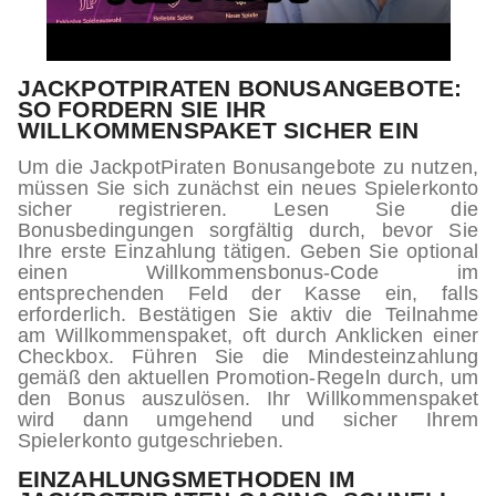
JACKPOTPIRATEN BONUSANGEBOTE:
SO FORDERN SIE IHR
WILLKOMMENSPAKET SICHER EIN
Um die JackpotPiraten Bonusangebote zu nutzen,
müssen Sie sich zunächst ein neues Spielerkonto
sicher registrieren. Lesen Sie die
Bonusbedingungen sorgfältig durch, bevor Sie
Ihre erste Einzahlung tätigen. Geben Sie optional
einen Willkommensbonus-Code im
entsprechenden Feld der Kasse ein, falls
erforderlich. Bestätigen Sie aktiv die Teilnahme
am Willkommenspaket, oft durch Anklicken einer
Checkbox. Führen Sie die Mindesteinzahlung
gemäß den aktuellen Promotion-Regeln durch, um
den Bonus auszulösen. Ihr Willkommenspaket
wird dann umgehend und sicher Ihrem
Spielerkonto gutgeschrieben.
EINZAHLUNGSMETHODEN IM