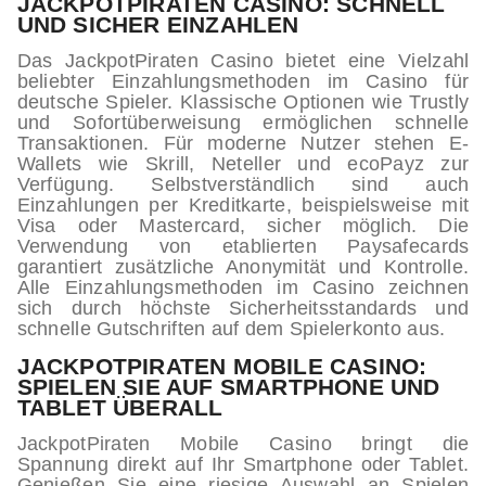
JACKPOTPIRATEN CASINO: SCHNELL
UND SICHER EINZAHLEN
Das JackpotPiraten Casino bietet eine Vielzahl
beliebter Einzahlungsmethoden im Casino für
deutsche Spieler. Klassische Optionen wie Trustly
und Sofortüberweisung ermöglichen schnelle
Transaktionen. Für moderne Nutzer stehen E-
Wallets wie Skrill, Neteller und ecoPayz zur
Verfügung. Selbstverständlich sind auch
Einzahlungen per Kreditkarte, beispielsweise mit
Visa oder Mastercard, sicher möglich. Die
Verwendung von etablierten Paysafecards
garantiert zusätzliche Anonymität und Kontrolle.
Alle Einzahlungsmethoden im Casino zeichnen
sich durch höchste Sicherheitsstandards und
schnelle Gutschriften auf dem Spielerkonto aus.
JACKPOTPIRATEN MOBILE CASINO:
SPIELEN SIE AUF SMARTPHONE UND
TABLET ÜBERALL
JackpotPiraten Mobile Casino bringt die
Spannung direkt auf Ihr Smartphone oder Tablet.
Genießen Sie eine riesige Auswahl an Spielen