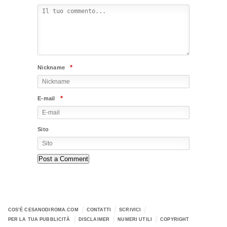
*
Nickname
*
E-mail
Sito
COS’È CESANODIROMA.COM
CONTATTI
SCRIVICI
PER LA TUA PUBBLICITÀ
DISCLAIMER
NUMERI UTILI
COPYRIGHT