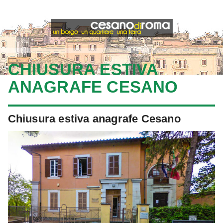
CHIUSURA ESTIVA
ANAGRAFE CESANO
Chiusura estiva anagrafe Cesano