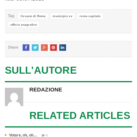
Tag
Cesano di Roma
municipio xv
roma capitale
ufficio anagrafico
Share
SULL'AUTORE
REDAZIONE
RELATED ARTICLES
Votare, oh, oh…
0